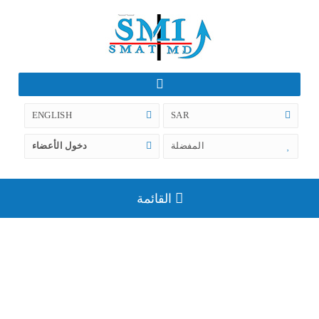
ENGLISH
SAR
المفضلة
دخول الأعضاء
القائمة
كراسي ذوي احتياجات خاصة للحمام
او الاستحمام