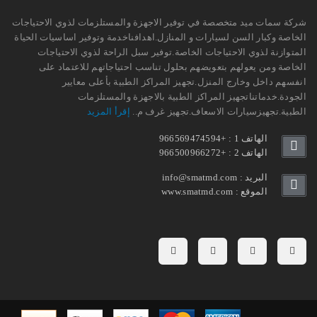
شركة سمات ميد متخصصة في توفير الاجهزة والمستلزمات لذوي الاحتياجات
الخاصة وكبار السن لسيارات و المنازل.اهدافناخدمة وتوفير اساسيات الحياة
المتوازنة لذوي الاحتياجات الخاصة.توفير سبل الراحة لذوي الاحتياجات
الخاصة ومن يعولهم بتعويضهم بحلول تناسب احتياجاتهم للاعتماد على
انفسهم داخل وخارج المنزل.تجهيز المراكز الطبية بأعلى معايير
الجودة.خدماتناتجهيز المراكز الطبية بالاجهزة والمستلزمات
الطبية.تجهيزسيارات الاسعاف.تجهيز غرف م..
إقرأ المزيد
الهاتف 1 : +966569474594
الهاتف 2 : +966500966272
البريد : info@smatmd.com
الموقع : www.smatmd.com