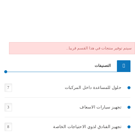
سيتم توفير منتجات في هذا القسم قريبا...
التصنيفات
حلول للمساعدة داخل المركبات
7
تجهيز سيارات الاسعاف
3
تجهيز الفنادق لذوي الاحتياجات الخاصة
8