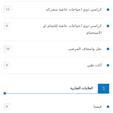
كراسي ذوي احتياجات خاصة متحركة
15
كراسي ذوي احتياجات خاصة للحمام او
0
الاستحمام
نقل واسعاف المرضى
10
أثاث طبي
0
العلامات التجارية
فيستا
0