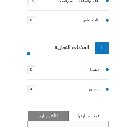
نقل واسعاف المرضى
10
أثاث طبي
0
العلامات التجارية
فيستا
0
سماي
4
قمت بزيارتها
الأكثر زيارة