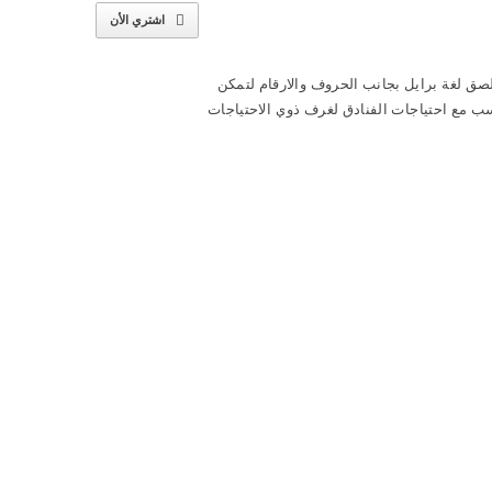
اشتري الأن
لصق لغة برايل بجانب الحروف والارقام لتمكن
ب مع احتياجات الفنادق لغرف ذوي الاحتياجات