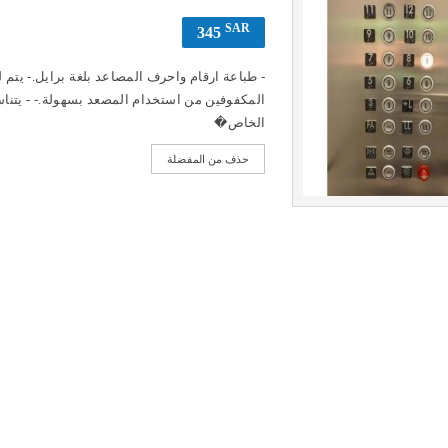
SAR
345
- طباعة ارقام واحرف المصاعد بلغة برايل.- يتم 
المكفوفين من استخدام المصعد بسهولة.- - يتناس
الخاص�
حذف من المفضلة